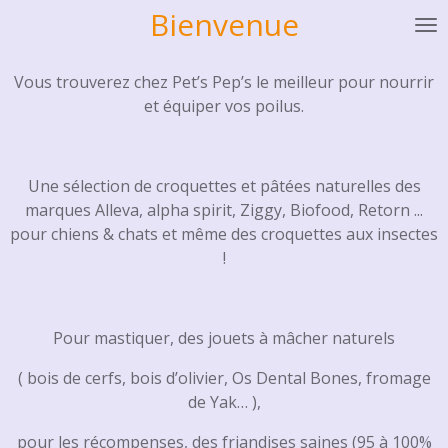
Bienvenue
Passer
au
contenu
Vous trouverez chez Pet’s Pep’s le meilleur pour nourrir
principal
et équiper vos poilus.
Une sélection de croquettes et pâtées naturelles des
marques Alleva, alpha spirit, Ziggy, Biofood, Retorn ...
pour chiens & chats et même des croquettes aux insectes
!
Pour mastiquer, des jouets à mâcher naturels
( bois de cerfs, bois d’olivier, Os Dental Bones, fromage
de Yak… ),
pour les récompenses, des friandises saines (95 à 100%