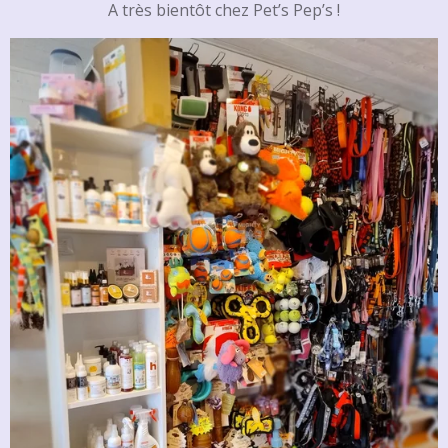
A très bientôt chez Pet’s Pep’s !